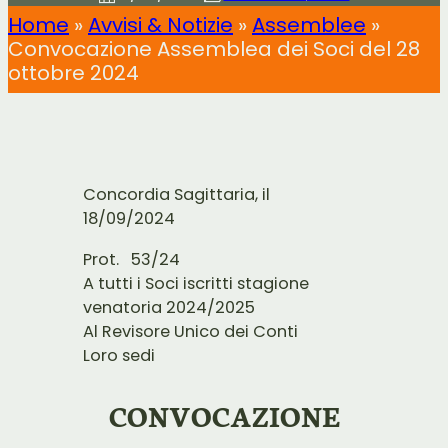
Home
»
Avvisi & Notizie
»
Assemblee
»
Convocazione Assemblea dei Soci del 28
ottobre 2024
Concordia Sagittaria, il
18/09/2024
Prot. 53/24
A tutti i Soci iscritti stagione
venatoria 2024/2025
Al Revisore Unico dei Conti
Loro sedi
CONVOCAZIONE