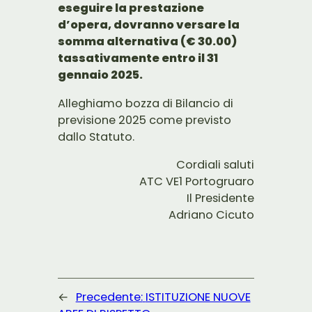
eseguire la prestazione
d’opera, dovranno versare la
somma alternativa (€ 30.00)
tassativamente entro il 31
gennaio 2025.
Alleghiamo bozza di Bilancio di
previsione 2025 come previsto
dallo Statuto.
Cordiali saluti
ATC VE1 Portogruaro
Il Presidente
Adriano Cicuto
←
Precedente:
ISTITUZIONE NUOVE