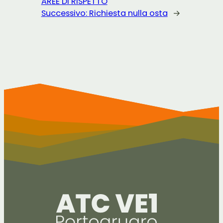
AREE DI RISPETTO
Successivo:
Richiesta nulla osta
→