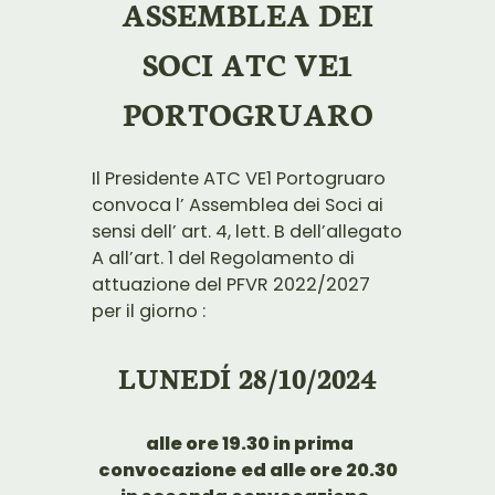
ASSEMBLEA DEI
SOCI ATC VE1
PORTOGRUARO
Il Presidente ATC VE1 Portogruaro
convoca l’ Assemblea dei Soci ai
sensi dell’ art. 4, lett. B dell’allegato
A all’art. 1 del Regolamento di
attuazione del PFVR 2022/2027
per il giorno :
LUNEDÍ 28/10/2024
alle ore 19.30 in prima
convocazione
ed alle ore 20.30