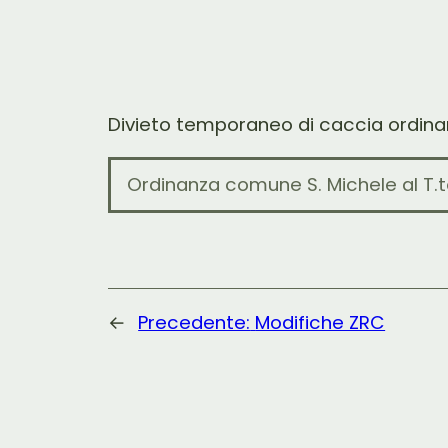
Divieto temporaneo di caccia ordina
Ordinanza comune S. Michele al T.
←
Precedente:
Modifiche ZRC