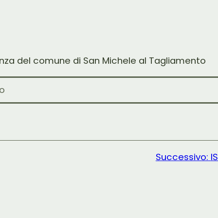
nza del comune di San Michele al Tagliamento
to
Successivo:
I