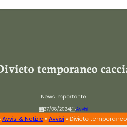
Divieto temporaneo cacci
News Importante
27/08/2024
Avvisi
»
Avvisi & Notizie
»
Avvisi
»
Divieto temporaneo