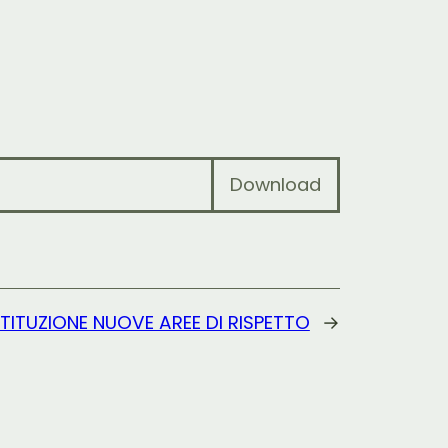
Download
STITUZIONE NUOVE AREE DI RISPETTO
→